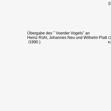
S
Übergabe des " Voerder Vogels" an
Heinz Rühl, Johannes Neu und Wilhelm Platt
C
/1990 )
K